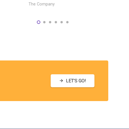
The Company
LET’S GO!
arrow_forward